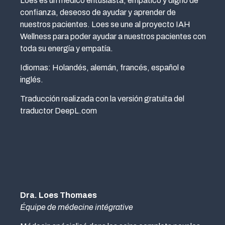
Loes es un médico entusiasta, empático y digno de
confianza, deseoso de ayudar y aprender de
nuestros pacientes. Loes se une al proyecto IAH
Wellness para poder ayudar a nuestros pacientes con
toda su energía y empatía.
Idiomas: Holandés, alemán, francés, español e
inglés.
Traducción realizada con la versión gratuita del
traductor DeepL.com
Dra. Loes Thomaes
Équipe de médecine intégrative