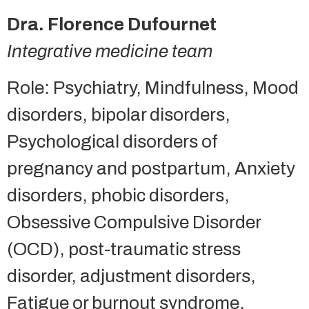
Dra. Florence Dufournet
Integrative medicine team
Role: Psychiatry, Mindfulness, Mood
disorders, bipolar disorders,
Psychological disorders of
pregnancy and postpartum, Anxiety
disorders, phobic disorders,
Obsessive Compulsive Disorder
(OCD), post-traumatic stress
disorder, adjustment disorders,
Fatigue or burnout syndrome,