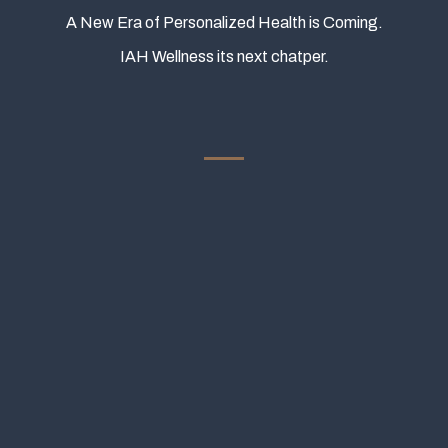
A New Era of Personalized Health is Coming.
IAH Wellness its next chatper.