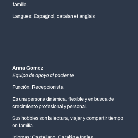
famille.
Langues: Espagnol, catalan et anglais
Anna Gomez
Equipo de apoyo al paciente
Función: Recepcionista
Es una persona dinámica, flexible y en busca de
crecimiento profesional y personal.
Sus hobbies son la lectura, viajar y compartir tiempo
en familia.
Idiomas: Castellano, Catalán e Ingles